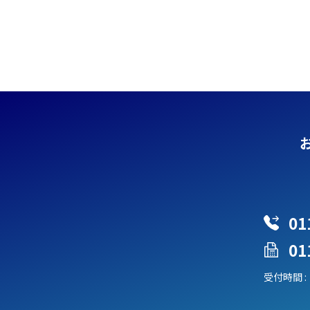
01
01
受付時間 :