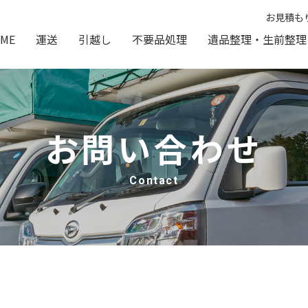
お見積も
ME
運送
引越し
不要品処理
遺品整理・生前整理
お問い合わせ
Contact