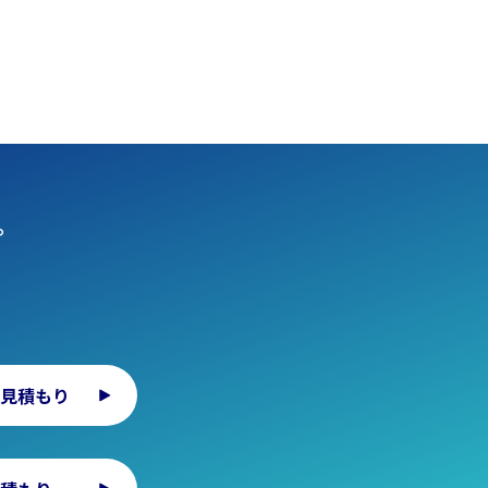
。
見積もり